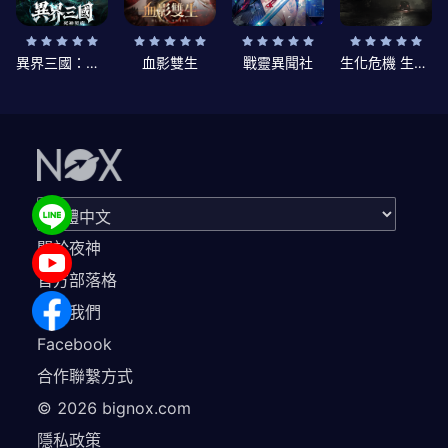
異界三國：死神契約
血影雙生
戰靈異聞社
生化危機 生存兵種
關於夜神
官方部落格
聯繫我們
Facebook
合作聯繫方式
©
2026
bignox.com
隱私政策