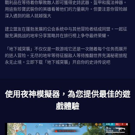
戰利品在等待着你擊敗敵人即可獲得史詩武器、盔甲和魔法神器。
用這些珍寶武裝你的英雄看著他们的力量飙升。但要注意你冒险越
深入遇到的敌人就越强大
建立盟友在蓬勃发展的公会系统中与其他冒险者结成同盟。一起征
服充满挑战的地牢分享策略并在排行榜上争夺最终荣耀。
「地下城突襲」不仅仅是一款游戏它还是一次随着每个任务而展开
的迷人冒险。无尽的地牢等待征服敌人等待推翻世界充滿秘密旅程
永无止境。立即下载「地下城突襲」开启你的史诗传说吧
使用夜神模擬器，為您提供最佳的遊
戲體驗