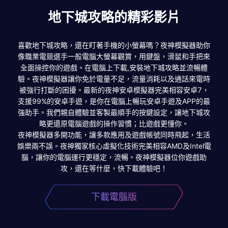
地下城攻略的精彩影片
喜歡地下城攻略，還在盯著手機的小螢幕嗎？夜神模擬器助你
像職業電競選手一般電腦大螢幕觀賞，用鍵盤，滑鼠和手把來
全面操控你的遊戲。在電腦上下載,安裝地下城攻略並流暢體
驗。夜神模擬器讓你免於電量不足，流量消耗以及通話來電時
被強行打斷的困擾。最新的夜神安卓模擬器完美相容安卓7，
支援99%的安卓手遊，是你在電腦上暢玩安卓手遊及APP的最
強助手。我們親自體驗並客製最順手的按鍵設定，讓地下城攻
略更還原電腦遊戲的操作習慣；比遊戲更懂你。
夜神模擬器多開功能，讓多款應用及遊戲帳號同時飛起，生活
娛樂兩不誤。夜神獨家核心虛擬化技術完美相容AMD及Intel電
腦，讓你的電腦運行更穩定，流暢。夜神模擬器位你遊戲助
攻，還在等什麼，快下載體驗吧！
下載電腦版