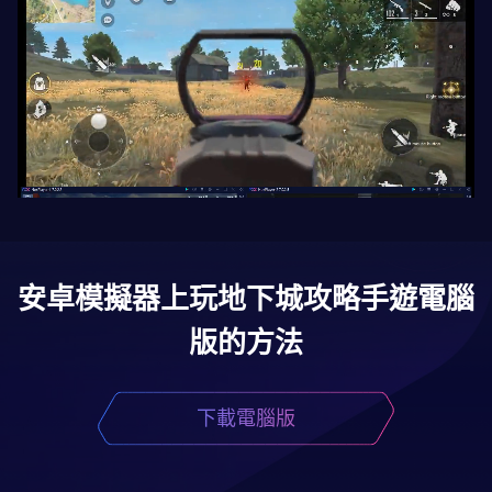
安卓模擬器上玩
地下城攻略
手遊電腦
版的方法
下載電腦版