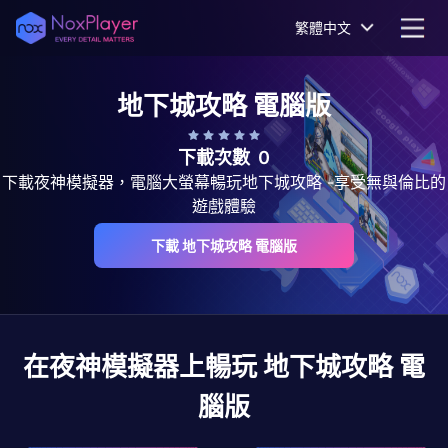
繁體中文
地下城攻略
電腦版
下載次數
0
下載夜神模擬器，電腦大螢幕暢玩地下城攻略 -享受無與倫比的
遊戲體驗
下載 地下城攻略 電腦版
在夜神模擬器上暢玩
地下城攻略
電
腦版