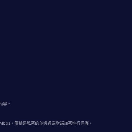
內容。
80 Mbps。傳輸是私密的並透過端對端加密進行保護。