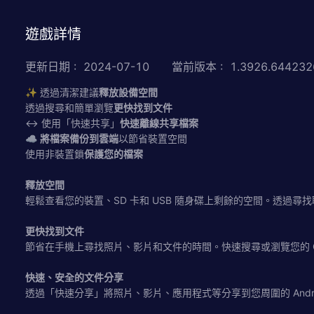
遊戲詳情
更新日期
:
2024-07-10
當前版本
:
1.3926.644232
✨ 透過清潔建議
釋放設備空間
透過搜尋和簡單瀏覽
更快找到文件
↔ 使用「快速共享」
快速離線共享檔案
☁
將檔案備份到雲端
以節省裝置空間
使用非裝置鎖
保護您的檔案
釋放空間
輕鬆查看您的裝置、SD 卡和 USB 隨身碟上剩餘的空間。透過
更快找到文件
節省在手機上尋找照片、影片和文件的時間。快速搜尋或瀏覽您的 
快速、安全的文件分享
透過「快速分享」將照片、影片、應用程式等分享到您周圍的 Androi