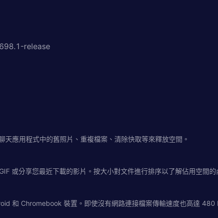
698.1-release
尋找聊天應用程式中的舊照片、重複檔案、清除快取等來釋放空間。
GIF 或分享您最近下載的影片。按大小對文件進行排序以了解佔用空間的
d 和 Chromebook 裝置。即使沒有網路連接檔案傳輸速度也高達 4