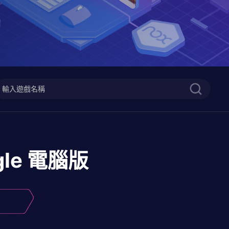
gle
電腦版