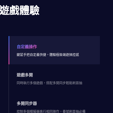
遊戲體驗
自定義操作
鍵鼠手把自定義快捷，體驗極致端遊操控感
遊戲多開
同時執行多個遊戲，搭配多開同步輕鬆刷首抽
多開同步器
控制多個模擬器進行相同操作，養號刷首抽必備