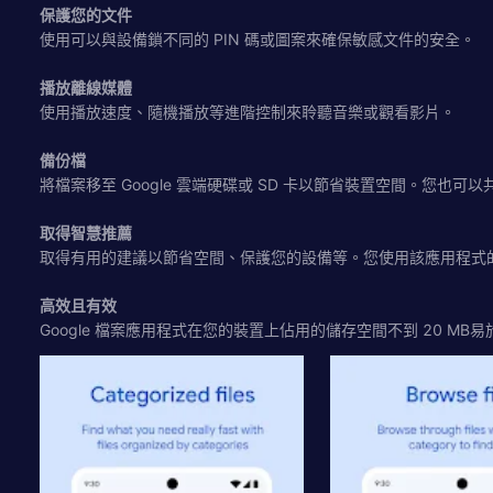
保護您的文件
使用可以與設備鎖不同的 PIN 碼或圖案來確保敏感文件的安全。
播放離線媒體
使用播放速度、隨機播放等進階控制來聆聽音樂或觀看影片。
備份檔
將檔案移至 Google 雲端硬碟或 SD 卡以節省裝置空間。您也
取得智慧推薦
取得有用的建議以節省空間、保護您的設備等。您使用該應用程式
高效且有效
Google 檔案應用程式在您的裝置上佔用的儲存空間不到 20 MB