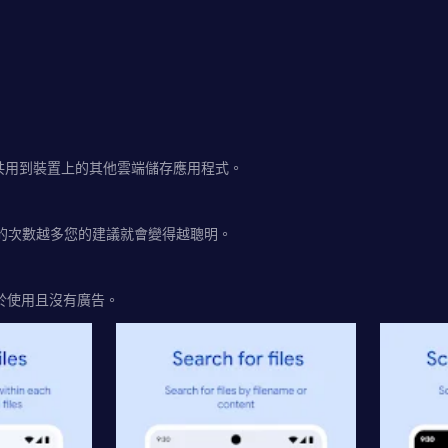
可以共用到裝置上的其他雲端儲存應用程式。
的次數越多您的建議就會變得越聰明。
易於使用且沒有廣告。