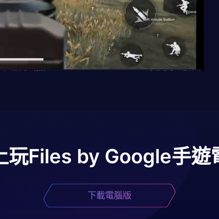
上玩
Files by Google
手遊
下載電腦版