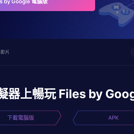
es by Google 電腦版
彩影片
擬器上暢玩
Files by Goo
下載電腦版
APK