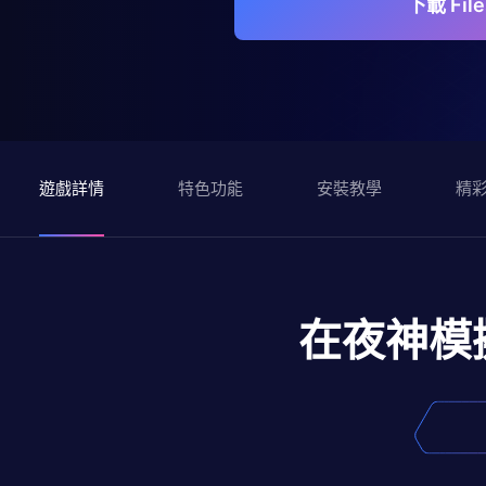
下載 Fil
遊戲詳情
特色功能
安裝教學
精
在夜神模