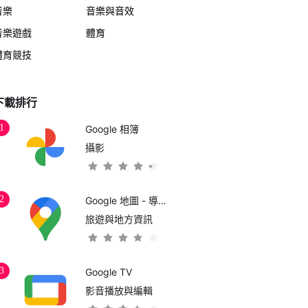
音樂
音樂與音效
音樂遊戲
體育
體育競技
下載排行
1
Google 相簿
攝影
2
Google 地圖 - 導航和大眾運輸
旅遊與地方資訊
3
Google TV
影音播放與編輯