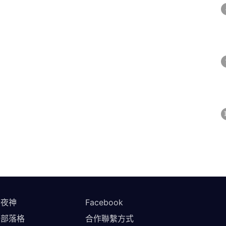
於夜神
Facebook
方部落格
合作聯繫方式