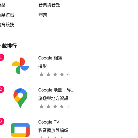
音樂
音樂與音效
音樂遊戲
體育
體育競技
下載排行
1
Google 相簿
攝影
2
Google 地圖 - 導航和大眾運輸
旅遊與地方資訊
3
Google TV
影音播放與編輯