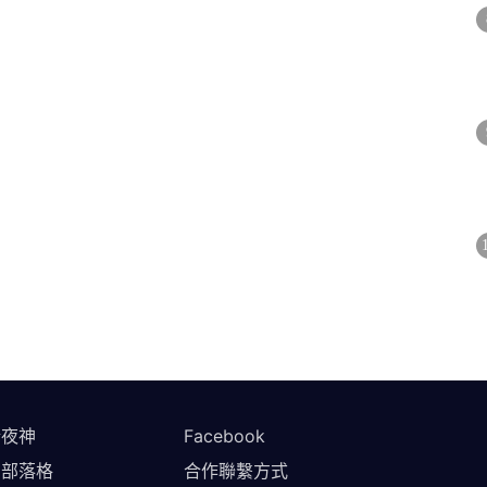
於夜神
Facebook
方部落格
合作聯繫方式