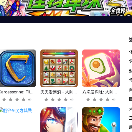
Carcassonne: Tiles & Tactics
天天愛連消 - 大師愛玩的連線消除遊戲
方塊爱消除: 大師愛玩的經典消除麻將游戲